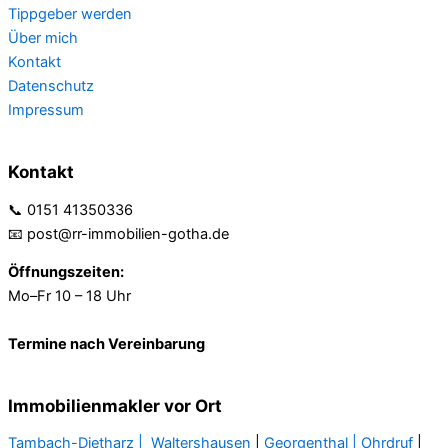
Tippgeber werden
Über mich
Kontakt
Datenschutz
Impressum
Kontakt
📞 0151 41350336
📧 post@rr-immobilien-gotha.de
Öffnungszeiten:
Mo–Fr 10 – 18 Uhr
Termine nach Vereinbarung
Immobilienmakler vor Ort
Tambach-Dietharz |
Waltershausen
|
Georgenthal |
Ohrdruf
|