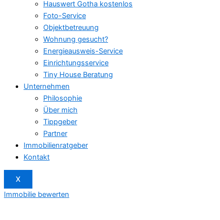
Hauswert Gotha kostenlos
Foto-Service
Objektbetreuung
Wohnung gesucht?
Energieausweis-Service
Einrichtungsservice
Tiny House Beratung
Unternehmen
Philosophie
Über mich
Tippgeber
Partner
Immobilienratgeber
Kontakt
X
Immobilie bewerten