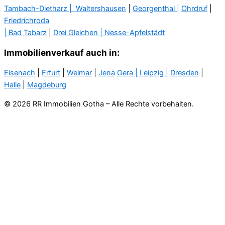
Tambach-Dietharz |
Waltershausen
|
Georgenthal |
Ohrdruf
|
Friedrichroda
| Bad Tabarz
|
Drei Gleichen |
Nesse-Apfelstädt
Immobilienverkauf auch in:
Eisenach
|
Erfurt
|
Weimar
|
Jena
Gera
| Leipzig |
Dresden
|
Halle
|
Magdeburg
© 2026 RR Immobilien Gotha – Alle Rechte vorbehalten.