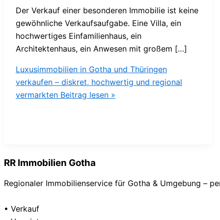
Der Verkauf einer besonderen Immobilie ist keine
gewöhnliche Verkaufsaufgabe. Eine Villa, ein
hochwertiges Einfamilienhaus, ein
Architektenhaus, ein Anwesen mit großem […]
Luxusimmobilien in Gotha und Thüringen
verkaufen – diskret, hochwertig und regional
vermarkten
Beitrag lesen »
RR Immobilien Gotha
Regionaler Immobilienservice für Gotha & Umgebung – pers
• Verkauf