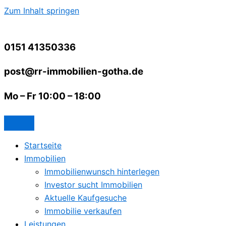
Zum Inhalt springen
0151 41350336
post@rr-immobilien-gotha.de
Mo – Fr 10:00 – 18:00
Startseite
Immobilien
Immobilienwunsch hinterlegen
Investor sucht Immobilien
Aktuelle Kaufgesuche
Immobilie verkaufen
Leistungen