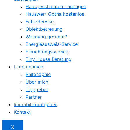
Hausgeschichten Thüringen
Hauswert Gotha kostenlos
Foto-Service
Objektbetreuung
Wohnung gesucht?
Energieausweis-Service
Einrichtungsservice
Tiny House Beratung
Unternehmen
Philosophie
Über mich
Tippgeber
Partner
Immobilienratgeber
Kontakt
X