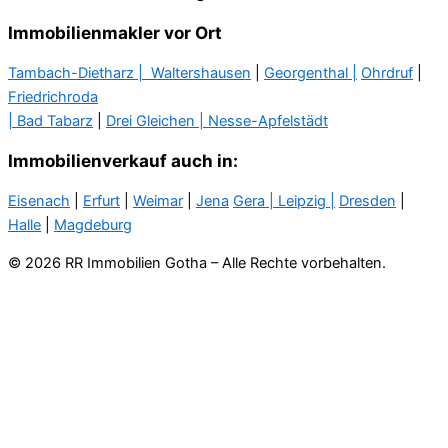
Immobilienmakler vor Ort
Tambach-Dietharz |
Waltershausen
|
Georgenthal |
Ohrdruf
|
Friedrichroda
| Bad Tabarz
|
Drei Gleichen |
Nesse-Apfelstädt
Immobilienverkauf auch in:
Eisenach
|
Erfurt
|
Weimar
|
Jena
Gera
| Leipzig |
Dresden
|
Halle
|
Magdeburg
© 2026 RR Immobilien Gotha – Alle Rechte vorbehalten.