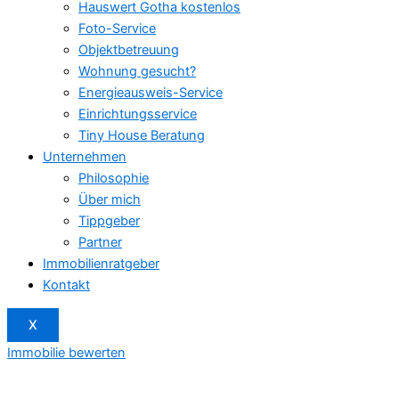
Hauswert Gotha kostenlos
Foto-Service
Objektbetreuung
Wohnung gesucht?
Energieausweis-Service
Einrichtungsservice
Tiny House Beratung
Unternehmen
Philosophie
Über mich
Tippgeber
Partner
Immobilienratgeber
Kontakt
X
Immobilie bewerten