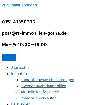
Zum Inhalt springen
0151 41350336
post@rr-immobilien-gotha.de
Mo – Fr 10:00 – 18:00
Startseite
Immobilien
Immobilienwunsch hinterlegen
Investor sucht Immobilien
Aktuelle Kaufgesuche
Immobilie verkaufen
Leistungen