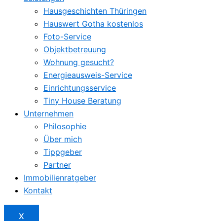
Hausgeschichten Thüringen
Hauswert Gotha kostenlos
Foto-Service
Objektbetreuung
Wohnung gesucht?
Energieausweis-Service
Einrichtungsservice
Tiny House Beratung
Unternehmen
Philosophie
Über mich
Tippgeber
Partner
Immobilienratgeber
Kontakt
X