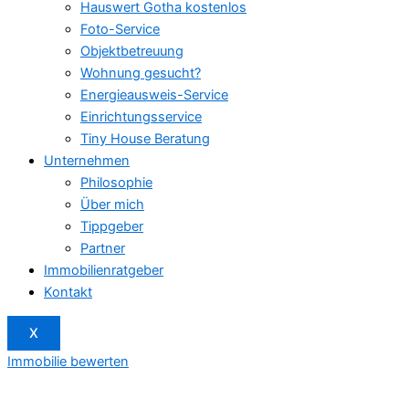
Hauswert Gotha kostenlos
Foto-Service
Objektbetreuung
Wohnung gesucht?
Energieausweis-Service
Einrichtungsservice
Tiny House Beratung
Unternehmen
Philosophie
Über mich
Tippgeber
Partner
Immobilienratgeber
Kontakt
X
Immobilie bewerten