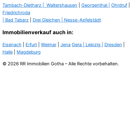
Tambach-Dietharz |
Waltershausen
|
Georgenthal |
Ohrdruf
|
Friedrichroda
| Bad Tabarz
|
Drei Gleichen |
Nesse-Apfelstädt
Immobilienverkauf auch in:
Eisenach
|
Erfurt
|
Weimar
|
Jena
Gera
| Leipzig |
Dresden
|
Halle
|
Magdeburg
© 2026 RR Immobilien Gotha – Alle Rechte vorbehalten.