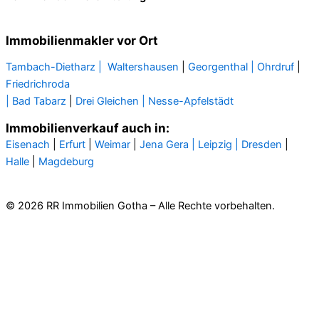
Immobilienmakler vor Ort
Tambach-Dietharz |
Waltershausen
|
Georgenthal |
Ohrdruf
|
Friedrichroda
| Bad Tabarz
|
Drei Gleichen |
Nesse-Apfelstädt
Immobilienverkauf auch in:
Eisenach
|
Erfurt
|
Weimar
|
Jena
Gera
| Leipzig |
Dresden
|
Halle
|
Magdeburg
© 2026 RR Immobilien Gotha – Alle Rechte vorbehalten.