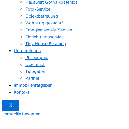
Hauswert Gotha kostenlos
Foto-Service
Objektbetreuung
Wohnung gesucht?
Energieausweis-Service
Einrichtungsservice
Tiny House Beratung
Unternehmen
Philosophie
Über mich
Tippgeber
Partner
Immobilienratgeber
Kontakt
X
Immobilie bewerten