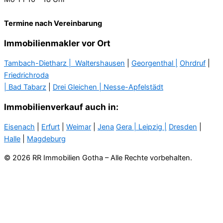
Termine nach Vereinbarung
Immobilienmakler vor Ort
Tambach-Dietharz |
Waltershausen
|
Georgenthal |
Ohrdruf
|
Friedrichroda
| Bad Tabarz
|
Drei Gleichen |
Nesse-Apfelstädt
Immobilienverkauf auch in:
Eisenach
|
Erfurt
|
Weimar
|
Jena
Gera
| Leipzig |
Dresden
|
Halle
|
Magdeburg
© 2026 RR Immobilien Gotha – Alle Rechte vorbehalten.