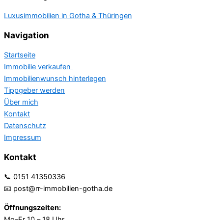
Luxusimmobilien in Gotha & Thüringen
Navigation
Startseite
Immobilie verkaufen
Immobilienwunsch hinterlegen
Tippgeber werden
Über mich
Kontakt
Datenschutz
Impressum
Kontakt
📞 0151 41350336
📧 post@rr-immobilien-gotha.de
Öffnungszeiten:
Mo–Fr 10 – 18 Uhr