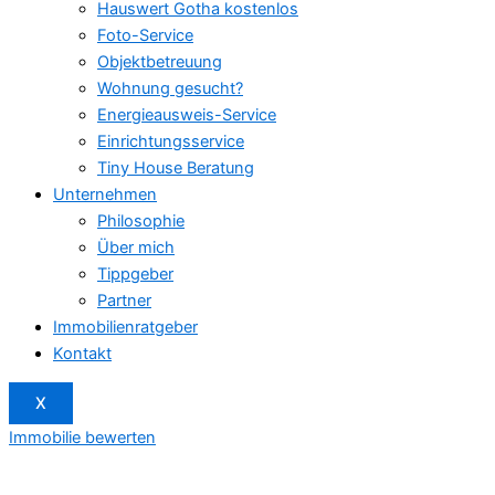
Hauswert Gotha kostenlos
Foto-Service
Objektbetreuung
Wohnung gesucht?
Energieausweis-Service
Einrichtungsservice
Tiny House Beratung
Unternehmen
Philosophie
Über mich
Tippgeber
Partner
Immobilienratgeber
Kontakt
X
Immobilie bewerten