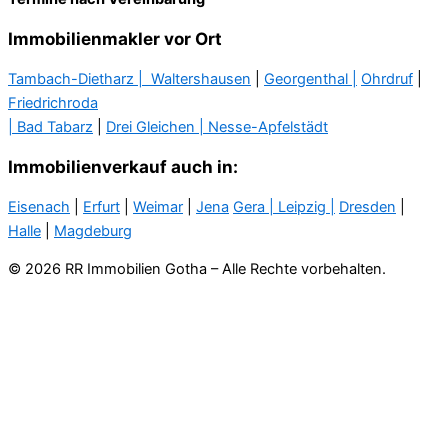
Immobilienmakler vor Ort
Tambach-Dietharz |
Waltershausen
|
Georgenthal |
Ohrdruf
|
Friedrichroda
| Bad Tabarz
|
Drei Gleichen |
Nesse-Apfelstädt
Immobilienverkauf auch in:
Eisenach
|
Erfurt
|
Weimar
|
Jena
Gera
| Leipzig |
Dresden
|
Halle
|
Magdeburg
© 2026 RR Immobilien Gotha – Alle Rechte vorbehalten.