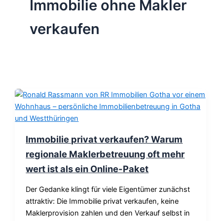
Immobilie ohne Makler
verkaufen
Immobilie privat verkaufen? Warum
regionale Maklerbetreuung oft mehr
wert ist als ein Online-Paket
Der Gedanke klingt für viele Eigentümer zunächst
attraktiv: Die Immobilie privat verkaufen, keine
Maklerprovision zahlen und den Verkauf selbst in