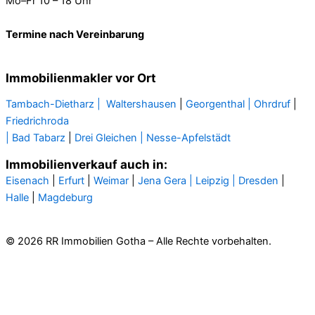
Mo–Fr 10 – 18 Uhr
Termine nach Vereinbarung
Immobilienmakler vor Ort
Tambach-Dietharz |
Waltershausen
|
Georgenthal |
Ohrdruf
|
Friedrichroda
| Bad Tabarz
|
Drei Gleichen |
Nesse-Apfelstädt
Immobilienverkauf auch in:
Eisenach
|
Erfurt
|
Weimar
|
Jena
Gera
| Leipzig |
Dresden
|
Halle
|
Magdeburg
© 2026 RR Immobilien Gotha – Alle Rechte vorbehalten.