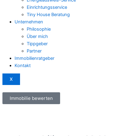
Einrichtungsservice
Tiny House Beratung
Unternehmen
Philosophie
Über mich
Tippgeber
Partner
Immobilienratgeber
Kontakt
X
Immobilie bewerten