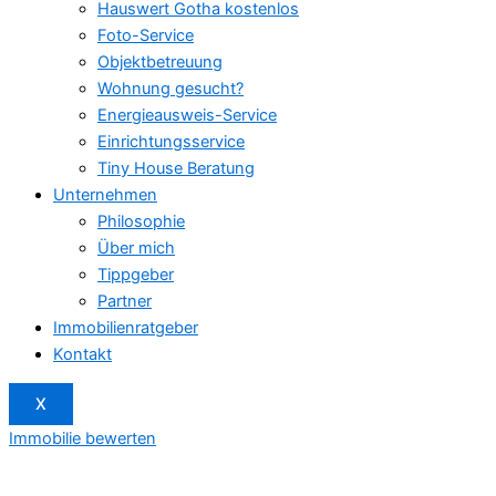
Hauswert Gotha kostenlos
Foto-Service
Objektbetreuung
Wohnung gesucht?
Energieausweis-Service
Einrichtungsservice
Tiny House Beratung
Unternehmen
Philosophie
Über mich
Tippgeber
Partner
Immobilienratgeber
Kontakt
X
Immobilie bewerten