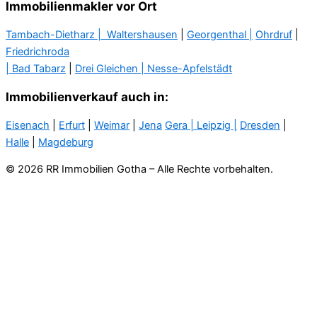
Immobilienmakler vor Ort
Tambach-Dietharz |
Waltershausen
|
Georgenthal |
Ohrdruf
|
Friedrichroda
| Bad Tabarz
|
Drei Gleichen |
Nesse-Apfelstädt
Immobilienverkauf auch in:
Eisenach
|
Erfurt
|
Weimar
|
Jena
Gera
| Leipzig |
Dresden
|
Halle
|
Magdeburg
© 2026 RR Immobilien Gotha – Alle Rechte vorbehalten.