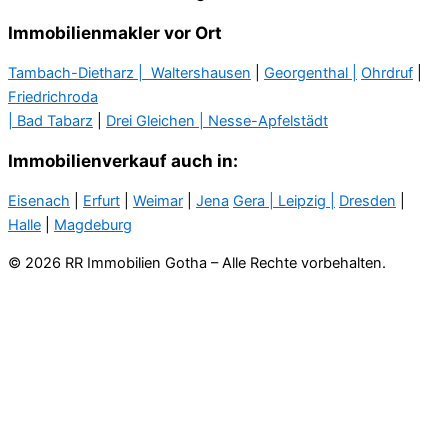
Immobilienmakler vor Ort
Tambach-Dietharz |
Waltershausen
|
Georgenthal |
Ohrdruf
|
Friedrichroda
| Bad Tabarz
|
Drei Gleichen |
Nesse-Apfelstädt
Immobilienverkauf auch in:
Eisenach
|
Erfurt
|
Weimar
|
Jena
Gera
| Leipzig |
Dresden
|
Halle
|
Magdeburg
© 2026 RR Immobilien Gotha – Alle Rechte vorbehalten.