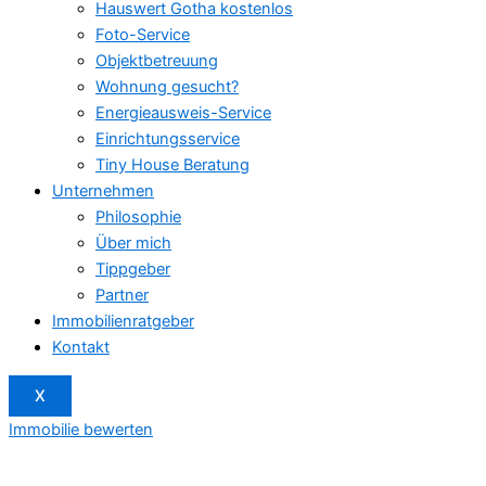
Hauswert Gotha kostenlos
Foto-Service
Objektbetreuung
Wohnung gesucht?
Energieausweis-Service
Einrichtungsservice
Tiny House Beratung
Unternehmen
Philosophie
Über mich
Tippgeber
Partner
Immobilienratgeber
Kontakt
X
Immobilie bewerten