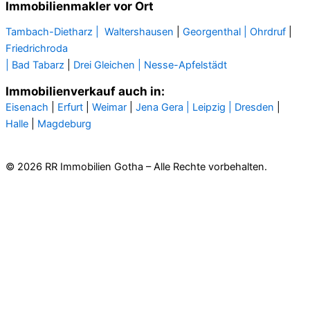
Immobilienmakler vor Ort
Tambach-Dietharz |
Waltershausen
|
Georgenthal |
Ohrdruf
|
Friedrichroda
| Bad Tabarz
|
Drei Gleichen |
Nesse-Apfelstädt
Immobilienverkauf auch in:
Eisenach
|
Erfurt
|
Weimar
|
Jena
Gera
| Leipzig |
Dresden
|
Halle
|
Magdeburg
© 2026 RR Immobilien Gotha – Alle Rechte vorbehalten.