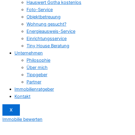
Hauswert Gotha kostenlos
Foto-Service
Objektbetreuung
Wohnung gesucht?
Energieausweis-Service
Einrichtungsservice
Tiny House Beratung
Unternehmen
Philosophie
Über mich
Tippgeber
Partner
Immobilienratgeber
Kontakt
X
Immobilie bewerten