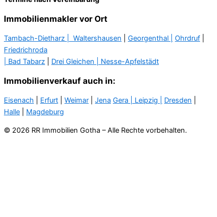
Immobilienmakler vor Ort
Tambach-Dietharz |
Waltershausen
|
Georgenthal |
Ohrdruf
|
Friedrichroda
| Bad Tabarz
|
Drei Gleichen |
Nesse-Apfelstädt
Immobilienverkauf auch in:
Eisenach
|
Erfurt
|
Weimar
|
Jena
Gera
| Leipzig |
Dresden
|
Halle
|
Magdeburg
© 2026 RR Immobilien Gotha – Alle Rechte vorbehalten.