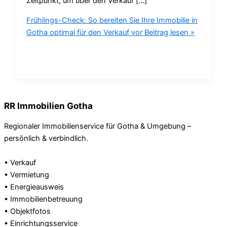
Zeitpunkt, um über den Verkauf […]
Frühlings-Check: So bereiten Sie Ihre Immobilie in
Gotha optimal für den Verkauf vor
Beitrag lesen »
RR Immobilien Gotha
Regionaler Immobilienservice für Gotha & Umgebung –
persönlich & verbindlich.
• Verkauf
• Vermietung
• Energieausweis
• Immobilienbetreuung
• Objektfotos
• Einrichtungsservice