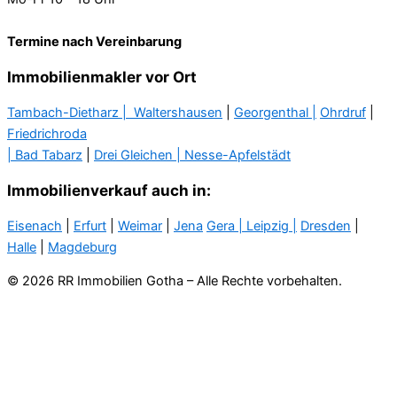
Termine nach Vereinbarung
Immobilienmakler vor Ort
Tambach-Dietharz |
Waltershausen
|
Georgenthal |
Ohrdruf
|
Friedrichroda
| Bad Tabarz
|
Drei Gleichen |
Nesse-Apfelstädt
Immobilienverkauf auch in:
Eisenach
|
Erfurt
|
Weimar
|
Jena
Gera
| Leipzig |
Dresden
|
Halle
|
Magdeburg
© 2026 RR Immobilien Gotha – Alle Rechte vorbehalten.