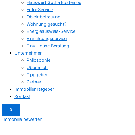
Hauswert Gotha kostenlos
Foto-Service
Objektbetreuung
Wohnung gesucht?
Energieausweis-Service
Einrichtungsservice
Tiny House Beratung
Unternehmen
Philosophie
Über mich
Tippgeber
Partner
Immobilienratgeber
Kontakt
X
Immobilie bewerten