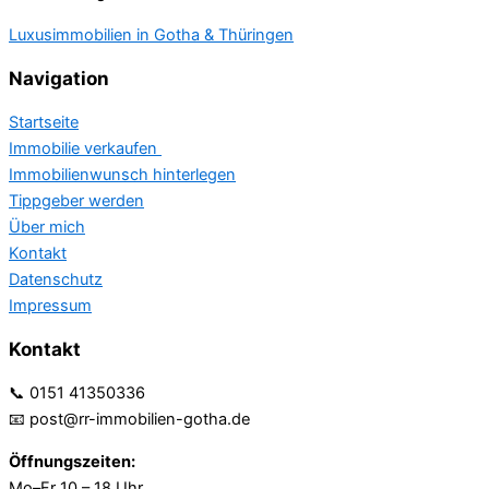
Luxusimmobilien in Gotha & Thüringen
Navigation
Startseite
Immobilie verkaufen
Immobilienwunsch hinterlegen
Tippgeber werden
Über mich
Kontakt
Datenschutz
Impressum
Kontakt
📞 0151 41350336
📧 post@rr-immobilien-gotha.de
Öffnungszeiten:
Mo–Fr 10 – 18 Uhr