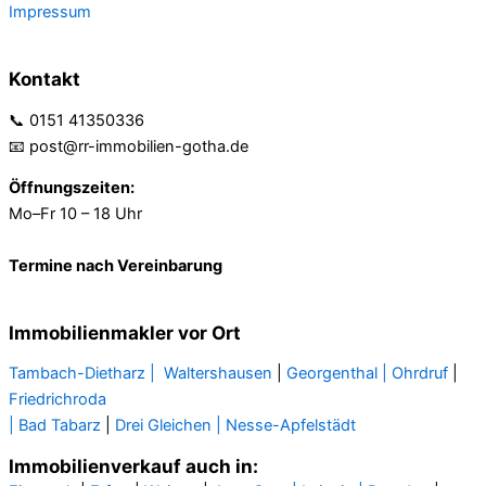
Impressum
Kontakt
📞 0151 41350336
📧 post@rr-immobilien-gotha.de
Öffnungszeiten:
Mo–Fr 10 – 18 Uhr
Termine nach Vereinbarung
Immobilienmakler vor Ort
Tambach-Dietharz |
Waltershausen
|
Georgenthal |
Ohrdruf
|
Friedrichroda
| Bad Tabarz
|
Drei Gleichen |
Nesse-Apfelstädt
Immobilienverkauf auch in: