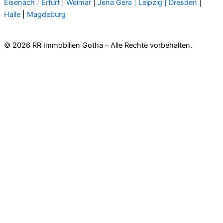
Eisenach
|
Erfurt
|
Weimar
|
Jena
Gera
| Leipzig |
Dresden
|
Halle
|
Magdeburg
© 2026 RR Immobilien Gotha – Alle Rechte vorbehalten.