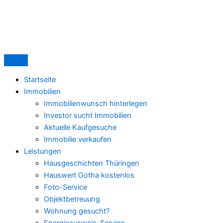
Suchen
Zum
nach:
Inhalt
springen
Startseite
Immobilien
Immobilienwunsch hinterlegen
Investor sucht Immobilien
Aktuelle Kaufgesuche
Immobilie verkaufen
Leistungen
Hausgeschichten Thüringen
Hauswert Gotha kostenlos
Foto-Service
Objektbetreuung
Wohnung gesucht?
Energieausweis-Service