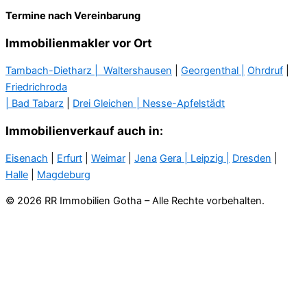
Termine nach Vereinbarung
Immobilienmakler vor Ort
Tambach-Dietharz |
Waltershausen
|
Georgenthal |
Ohrdruf
|
Friedrichroda
| Bad Tabarz
|
Drei Gleichen |
Nesse-Apfelstädt
Immobilienverkauf auch in:
Eisenach
|
Erfurt
|
Weimar
|
Jena
Gera
| Leipzig |
Dresden
|
Halle
|
Magdeburg
© 2026 RR Immobilien Gotha – Alle Rechte vorbehalten.