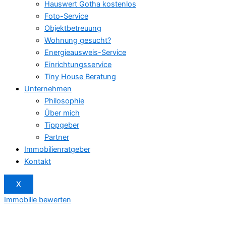
Hauswert Gotha kostenlos
Foto-Service
Objektbetreuung
Wohnung gesucht?
Energieausweis-Service
Einrichtungsservice
Tiny House Beratung
Unternehmen
Philosophie
Über mich
Tippgeber
Partner
Immobilienratgeber
Kontakt
X
Immobilie bewerten