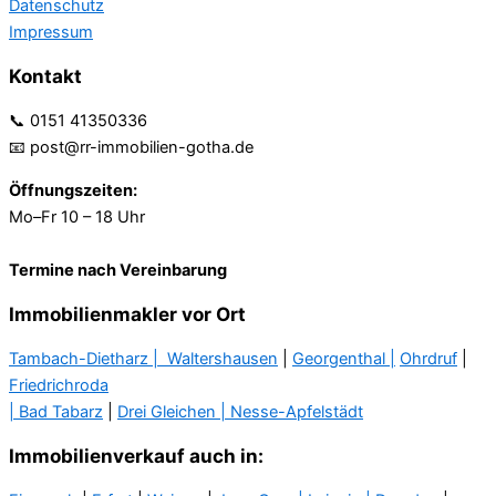
Datenschutz
Impressum
Kontakt
📞 0151 41350336
📧 post@rr-immobilien-gotha.de
Öffnungszeiten:
Mo–Fr 10 – 18 Uhr
Termine nach Vereinbarung
Immobilienmakler vor Ort
Tambach-Dietharz |
Waltershausen
|
Georgenthal |
Ohrdruf
|
Friedrichroda
| Bad Tabarz
|
Drei Gleichen |
Nesse-Apfelstädt
Immobilienverkauf auch in: