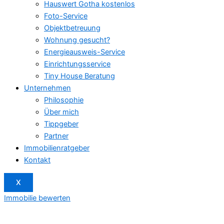
Hauswert Gotha kostenlos
Foto-Service
Objektbetreuung
Wohnung gesucht?
Energieausweis-Service
Einrichtungsservice
Tiny House Beratung
Unternehmen
Philosophie
Über mich
Tippgeber
Partner
Immobilienratgeber
Kontakt
X
Immobilie bewerten