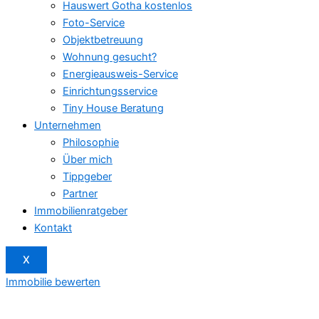
Hauswert Gotha kostenlos
Foto-Service
Objektbetreuung
Wohnung gesucht?
Energieausweis-Service
Einrichtungsservice
Tiny House Beratung
Unternehmen
Philosophie
Über mich
Tippgeber
Partner
Immobilienratgeber
Kontakt
X
Immobilie bewerten