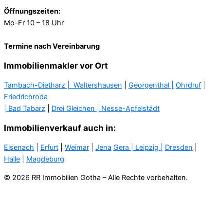
Öffnungszeiten:
Mo–Fr 10 – 18 Uhr
Termine nach Vereinbarung
Immobilienmakler vor Ort
Tambach-Dietharz |
Waltershausen
|
Georgenthal |
Ohrdruf
|
Friedrichroda
| Bad Tabarz
|
Drei Gleichen |
Nesse-Apfelstädt
Immobilienverkauf auch in:
Eisenach
|
Erfurt
|
Weimar
|
Jena
Gera
| Leipzig |
Dresden
|
Halle
|
Magdeburg
© 2026 RR Immobilien Gotha – Alle Rechte vorbehalten.